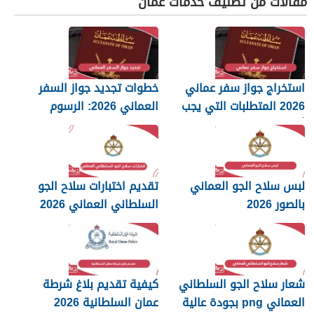
مقالات من تصنيف خدمات عمان
استخراج جواز سفر عماني
خطوات تجديد جواز السفر
2026 المتطلبات التي يجب
العماني 2026: الرسوم
أن تعرفها
والمستندات المطلوبة
لبس سلاح الجو العماني
تقديم اختبارات سلاح الجو
بالصور 2026
السلطاني العماني 2026
شعار سلاح الجو السلطاني
كيفية تقديم بلاغ شرطة
العماني png بجودة عالية
عمان السلطانية 2026