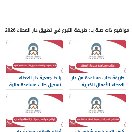
مواضيع ذات صلة بـ : طريقة التبرع في تطبيق دار العطاء 2026
طريقة طلب مساعدة من دار
رابط جمعية دار العطاء
العطاء للأعمال الخيرية
تسجيل طلب مساعدة مالية
كيف اتبرع باسم شخص في
أرقام هواتف جمعية دار