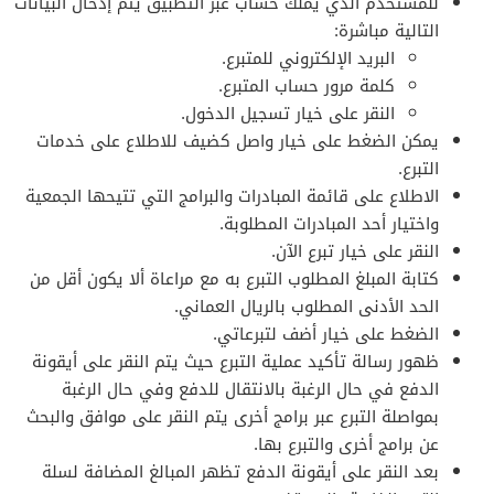
للمستخدم الذي يملك حساب عبر التطبيق يتم إدخال البيانات
التالية مباشرة:
البريد الإلكتروني للمتبرع.
كلمة مرور حساب المتبرع.
النقر على خيار تسجيل الدخول.
يمكن الضغط على خيار واصل كضيف للاطلاع على خدمات
التبرع.
الاطلاع على قائمة المبادرات والبرامج التي تتيحها الجمعية
واختيار أحد المبادرات المطلوبة.
النقر على خيار تبرع الآن.
كتابة المبلغ المطلوب التبرع به مع مراعاة ألا يكون أقل من
الحد الأدنى المطلوب بالريال العماني.
الضغط على خيار أضف لتبرعاتي.
ظهور رسالة تأكيد عملية التبرع حيث يتم النقر على أيقونة
الدفع في حال الرغبة بالانتقال للدفع وفي حال الرغبة
بمواصلة التبرع عبر برامج أخرى يتم النقر على موافق والبحث
عن برامج أخرى والتبرع بها.
بعد النقر على أيقونة الدفع تظهر المبالغ المضافة لسلة