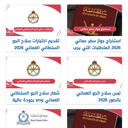
استخراج جواز سفر عماني
تقديم اختبارات سلاح الجو
2026 المتطلبات التي يجب
السلطاني العماني 2026
أن تعرفها
لبس سلاح الجو العماني
شعار سلاح الجو السلطاني
بالصور 2026
العماني png بجودة عالية
2026