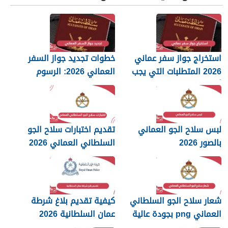
استخراج جواز سفر عماني
خطوات تجديد جواز السفر
2026 المتطلبات التي يجب
العماني 2026: الرسوم
أن تعرفها
والمستندات المطلوبة
لبس سلاح الجو العماني
تقديم اختبارات سلاح الجو
بالصور 2026
السلطاني العماني 2026
شعار سلاح الجو السلطاني
كيفية تقديم بلاغ شرطة
العماني png بجودة عالية
عمان السلطانية 2026
2026