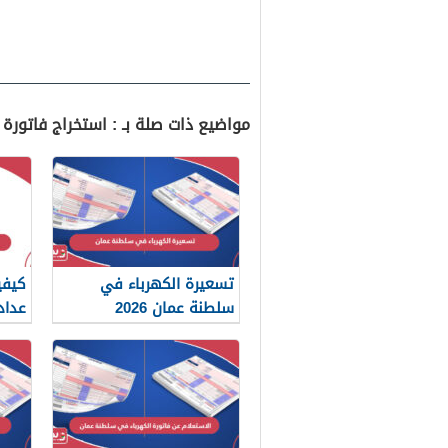
مواضيع ذات صلة بـ : استخراج فاتورة
تسعيرة الكهرباء في
كيفي
سلطنة عمان 2026
عداد