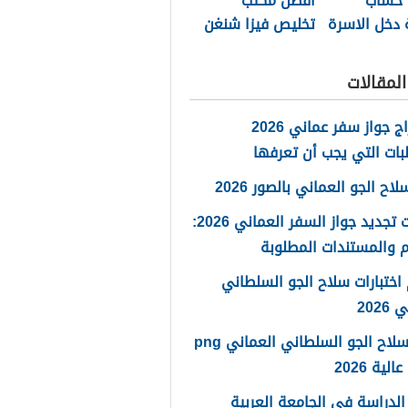
 حساب
أفضل مكتب
 دخل الاسرة
تخليص فيزا شنغن
مان 2026
مسقط 2026
لمقالات
استخراج جواز سفر عماني 2026
بات التي يجب أن تعرفها
ح الجو العماني بالصور 2026
خطوات تجديد جواز السفر العماني 2026:
 والمستندات المطلوبة
اختبارات سلاح الجو السلطاني
2026
شعار سلاح الجو السلطاني العماني png
لية 2026
لدراسة في الجامعة العربية