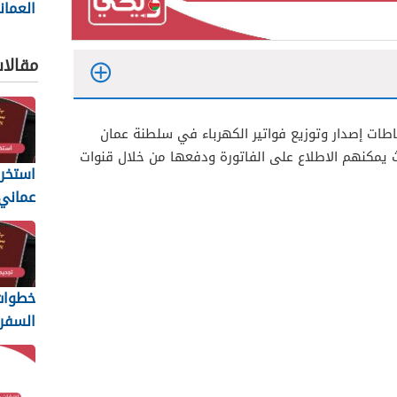
العمان
2026
مقالا
طات إصدار وتوزيع فواتير الكهرباء في سلطنة عمان
يمكنهم الاطلاع على الفاتورة ودفعها من خلال قنوات
استخرا
المتطل
يجب أن
خطوات 
السفر 
6
والمس
المطلو