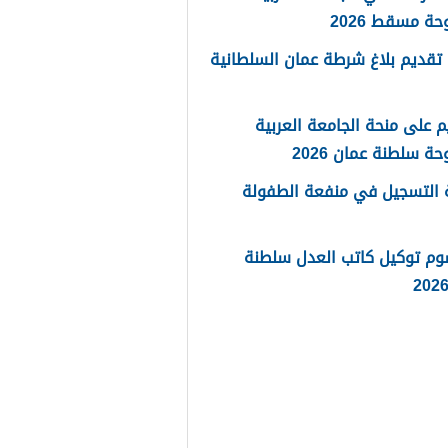
حة مسقط 2026
تقديم بلاغ شرطة عمان السلطانية
م على منحة الجامعة العربية
حة سلطنة عمان 2026
 التسجيل في منفعة الطفولة
وم توكيل كاتب العدل سلطنة