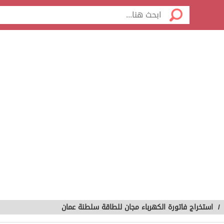
/
استخراج فاتورة الكهرباء مجان للطاقة سلطنة عمان