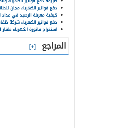
طريقة دفع فواتير الكهرباء وال
دفع فواتير الكهرباء مجان للط
كيفية معرفة الرصيد في عداد ا
دفع فواتير الكهرباء شركة ظفا
استخراج فاتورة الكهرباء ظفار
المراجع