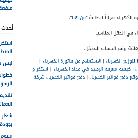
كيفية
منفعة
سلطنة ع
 الكهرباء مجاناً للطاقة “
من هنا
“.
أحدث ا
ء في الحقل المناسب.
تعلقة برقم الحساب المدخل.
المتطل
وزيع الكهرباء
|
الاستعلام عن فاتورة الكهرباء
|
لبس سلا
ء
|
كيفية معرفة الرصيد في عداد الكهرباء
|
استخراج
وقع دفع فواتير الكهرباء
|
دفع فواتير الكهرباء شركة
الرسوم
تقديم 
العماني 
بجودة عا
رسوم ا