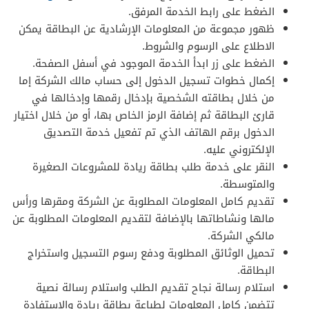
الضغط على رابط الخدمة المرفق.
ظهور مجموعة من المعلومات الإرشادية عن البطاقة يمكن
الاطلاع على الرسوم والشروط.
الضغط على زر ابدأ الخدمة الموجود في أسفل الصفحة.
إكمال خطوات تسجيل الدخول إلى حساب مالك الشركة إما
من خلال بطاقته الشخصية بإدخال رقمها وإدخالها في
قارئ البطاقة ثم إضافة الرمز الخاص بها، أو من خلال اختيار
الدخول برقم الهاتف الذي تم تفعيل خدمة التصديق
الإلكتروني عليه.
النقر على خدمة طلب بطاقة ريادة للمشروعات الصغيرة
والمتوسطة.
تقديم كامل المعلومات المطلوبة عن الشركة ومقرها ورأس
مالها ونشاطاتها بالإضافة لتقديم المعلومات المطلوبة عن
مالكي الشركة.
تحميل الوثائق المطلوبة ودفع رسوم التسجيل واستخراج
البطاقة.
استلام رسالة نجاح تقديم الطلب واستلام رسالة نصية
تتضمن كامل المعلومات لطباعة بطاقة ريادة والاستفادة