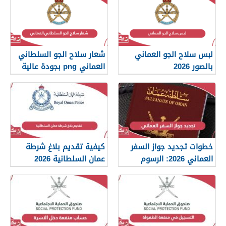
لبس سلاح الجو العماني
شعار سلاح الجو السلطاني
بالصور 2026
العماني png بجودة عالية
2026
خطوات تجديد جواز السفر
كيفية تقديم بلاغ شرطة
العماني 2026: الرسوم
عمان السلطانية 2026
والمستندات المطلوبة