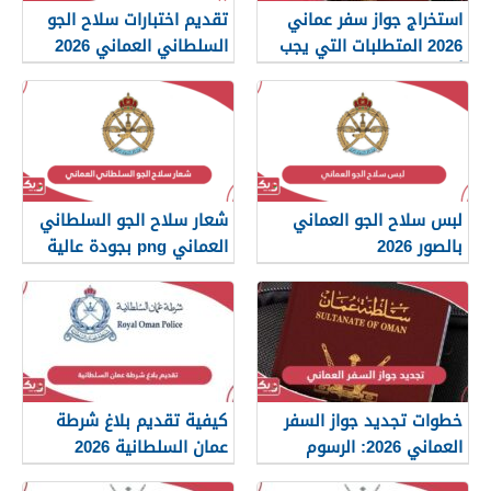
استخراج جواز سفر عماني
تقديم اختبارات سلاح الجو
2026 المتطلبات التي يجب
السلطاني العماني 2026
أن تعرفها
لبس سلاح الجو العماني
شعار سلاح الجو السلطاني
بالصور 2026
العماني png بجودة عالية
2026
خطوات تجديد جواز السفر
كيفية تقديم بلاغ شرطة
العماني 2026: الرسوم
عمان السلطانية 2026
والمستندات المطلوبة