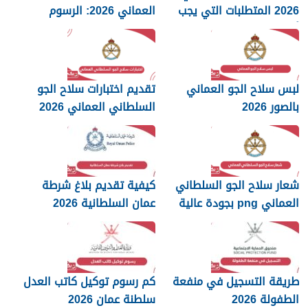
2026 المتطلبات التي يجب
العماني 2026: الرسوم
أن تعرفها
والمستندات المطلوبة
لبس سلاح الجو العماني
تقديم اختبارات سلاح الجو
بالصور 2026
السلطاني العماني 2026
شعار سلاح الجو السلطاني
كيفية تقديم بلاغ شرطة
العماني png بجودة عالية
عمان السلطانية 2026
2026
طريقة التسجيل في منفعة
كم رسوم توكيل كاتب العدل
الطفولة 2026
سلطنة عمان 2026