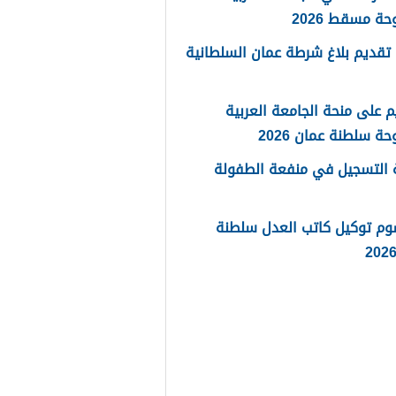
حة مسقط 2026
تقديم بلاغ شرطة عمان السلطانية
م على منحة الجامعة العربية
حة سلطنة عمان 2026
 التسجيل في منفعة الطفولة
وم توكيل كاتب العدل سلطنة