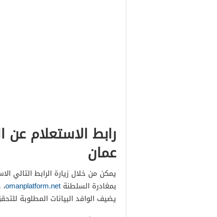
رابط الاستعلام عن ا
عمان
يمكن من خلال زيارة الرابط التالي الا
بمغادرة السلطنة
omanplatform.net
، 
يضيف الوافد البيانات المطلوبة للتحق