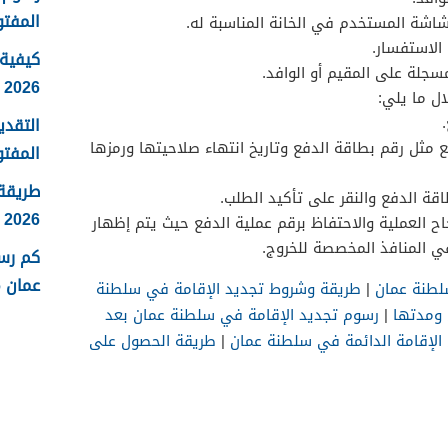
المفتو
شاشة المستخدم في الخانة المناسبة له.
الاستفسار.
كيفية 
سجلة على المقيم أو الوافد.
2026
ل ما يلي:
التقدي
ع مثل رقم بطاقة الدفع وتاريخ انتهاء صلاحيتها ورمزها
المفتو
طريقة
قة الدفع والنقر على تأكيد الطلب.
2026
ح العملية والاحتفاظ برقم عملية الدفع حيث يتم إظهار
 المنافذ المخصصة للخروج.
كم رس
عمان 2026
لطنة عمان
|
طريقة وشروط تجديد الإقامة في سلطنة
 ومدتها
|
رسوم تجديد الإقامة في سلطنة عمان بعد
لإقامة الدائمة في سلطنة عمان
|
طريقة الحصول على