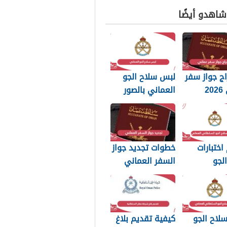
 شاهدو أيضًا
ج جواز سفر
لبس سلاح الجو
عماني 2026
العماني بالصور
بات التي
2026
 تعرفها
اختبارات
خطوات تجديد جواز
لجو
السفر العماني
اني العماني
2026: الرسوم
والمستندات
المطلوبة
لاح الجو
كيفية تقديم بلاغ