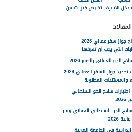
 حساب
أفضل مكتب
 دخل الاسرة
تخليص فيزا شنغن
مان 2026
مسقط 2026
لمقالات
استخراج جواز سفر عماني 2026
بات التي يجب أن تعرفها
ح الجو العماني بالصور 2026
خطوات تجديد جواز السفر العماني 2026:
 والمستندات المطلوبة
اختبارات سلاح الجو السلطاني
2026
شعار سلاح الجو السلطاني العماني png
لية 2026
لدراسة في الجامعة العربية