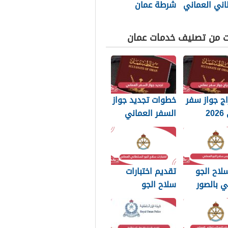
اني العماني
شرطة عمان
p بجودة عالية
السلطانية 2026
ت من تصنيف خدمات عمان
ج جواز سفر
خطوات تجديد جواز
عماني 2026
السفر العماني
بات التي
2026: الرسوم
 تعرفها
والمستندات
المطلوبة
لاح الجو
تقديم اختبارات
ي بالصور
سلاح الجو
السلطاني العماني
2026