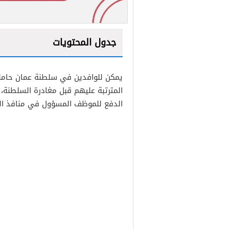
جدول المحتويات
1
يمكن للوافدين في سلطنة عمان حاملي 
2
المترتبة عليهم قبل مغادرة السلطنة
الدفع للموظف المسؤول في منافذ ال