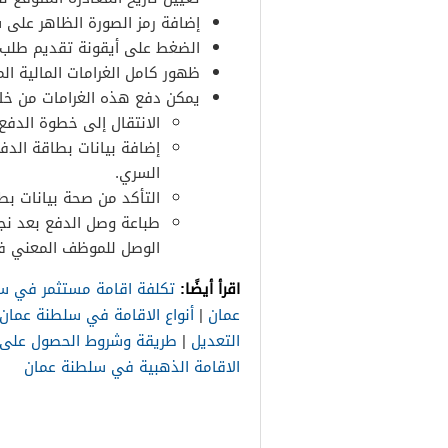
إضافة رمز الصورة الظاهر على 
الضغط على أيقونة تقديم طلب 
ظهور كامل الغرامات المالية الم
يمكن دفع هذه الغرامات من خلا
الانتقال إلى خطوة الدفع.
إضافة بيانات بطاقة الدف
السري.
التأكد من صحة بيانات بطا
طباعة وصل الدفع بعد نجا
الوصل للموظف المعني في
اقرأ أيضًا:
تكلفة اقامة مستثمر في س
عمان
|
أنواع الاقامة في سلطنة عمان
التعديل
|
طريقة وشروط الحصول على ا
الاقامة الذهبية في سلطنة عمان