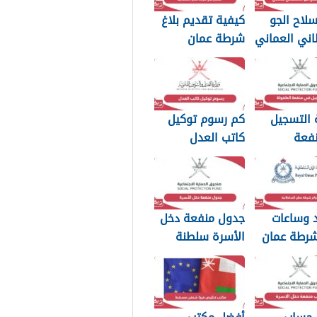
لاح الجو
كيفية تقديم بلاغ
اني العماني
شرطة عمان
p بجودة عالية
السلطانية 2026
 التسجيل
كم رسوم توكيل
فعة
كاتب العدل
2026
سلطنة عمان 2026
د وساعات
جدول منفعة دخل
شرطة عمان
الأسرة سلطنة
ة 2026
عمان 2026