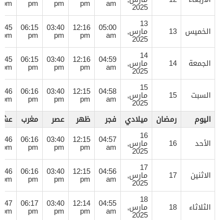
pm
pm
pm
pm
am
2025
13
7:45
06:15
03:40
12:16
05:00
الخميس
13
مارس,
pm
pm
pm
pm
am
2025
14
7:45
06:15
03:40
12:16
04:59
الجمعة
14
مارس,
pm
pm
pm
pm
am
2025
15
7:46
06:16
03:40
12:15
04:58
السبت
15
مارس,
pm
pm
pm
pm
am
2025
اليوم
رمضان
ميلادي
فجر
ظهر
عصر
مغرب
عشا
16
7:46
06:16
03:40
12:15
04:57
الأحد
16
مارس,
pm
pm
pm
pm
am
2025
17
7:46
06:16
03:40
12:15
04:56
الاثنين
17
مارس,
pm
pm
pm
pm
am
2025
18
7:47
06:17
03:40
12:14
04:55
الثلاثاء
18
مارس,
pm
pm
pm
pm
am
2025