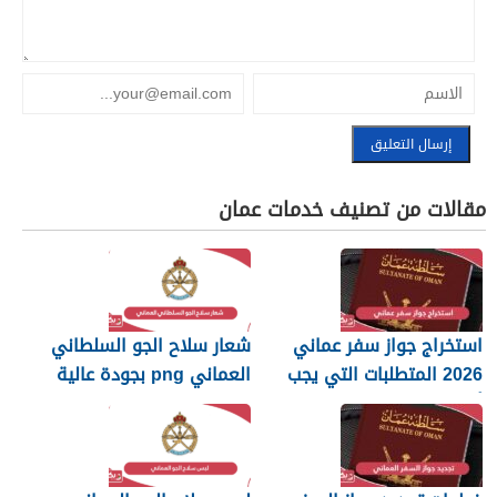
مقالات من تصنيف خدمات عمان
استخراج جواز سفر عماني
شعار سلاح الجو السلطاني
2026 المتطلبات التي يجب
العماني png بجودة عالية
أن تعرفها
2026