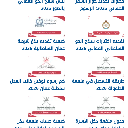
خطوات تجديد جواز السفر
لبس سلاح الجو العماني
العماني 2026: الرسوم
بالصور 2026
والمستندات المطلوبة
تقديم اختبارات سلاح الجو
كيفية تقديم بلاغ شرطة
السلطاني العماني 2026
عمان السلطانية 2026
طريقة التسجيل في منفعة
كم رسوم توكيل كاتب العدل
الطفولة 2026
سلطنة عمان 2026
جدول منفعة دخل الأسرة
كيفية حساب منفعة دخل