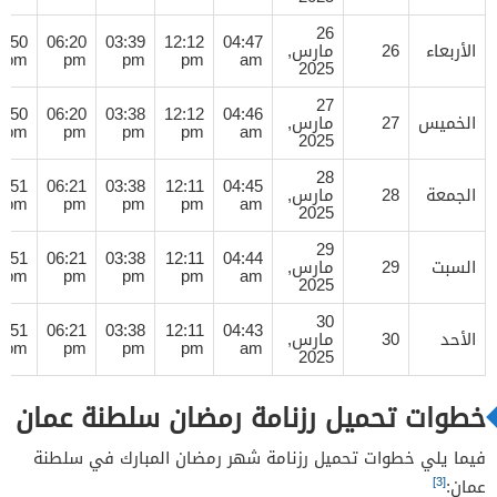
26
7:50
06:20
03:39
12:12
04:47
الأربعاء
26
مارس,
pm
pm
pm
pm
am
2025
27
7:50
06:20
03:38
12:12
04:46
الخميس
27
مارس,
pm
pm
pm
pm
am
2025
28
7:51
06:21
03:38
12:11
04:45
الجمعة
28
مارس,
pm
pm
pm
pm
am
2025
29
7:51
06:21
03:38
12:11
04:44
السبت
29
مارس,
pm
pm
pm
pm
am
2025
30
7:51
06:21
03:38
12:11
04:43
الأحد
30
مارس,
pm
pm
pm
pm
am
2025
خطوات تحميل رزنامة رمضان سلطنة عمان
فيما يلي خطوات تحميل رزنامة شهر رمضان المبارك في سلطنة
[3]
عمان: