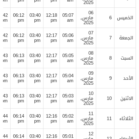
2025
06
7:42
06:12
03:40
12:18
05:07
الخميس
6
مارس,
pm
pm
pm
pm
am
2025
07
7:42
06:12
03:40
12:17
05:06
الجمعة
7
مارس,
pm
pm
pm
pm
am
2025
08
7:43
06:13
03:40
12:17
05:05
السبت
8
مارس,
pm
pm
pm
pm
am
2025
09
7:43
06:13
03:40
12:17
05:04
الأحد
9
مارس,
pm
pm
pm
pm
am
2025
10
7:43
06:13
03:40
12:17
05:03
الاثنين
10
مارس,
pm
pm
pm
pm
am
2025
11
7:44
06:14
03:40
12:16
05:02
الثلاثاء
11
مارس,
pm
pm
pm
pm
am
2025
12
7:44
06:14
03:40
12:16
05:01
الأربعاء
12
مارس,