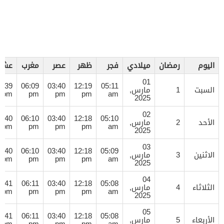
اليوم
رمضان
ميلادي
فجر
ظهر
عصر
مغرب
عشا
01
7:39
06:09
03:40
12:19
05:11
السبت
1
مارس,
pm
pm
pm
pm
am
2025
02
7:40
06:10
03:40
12:18
05:10
الأحد
2
مارس,
pm
pm
pm
pm
am
2025
03
7:40
06:10
03:40
12:18
05:09
الاثنين
3
مارس,
pm
pm
pm
pm
am
2025
04
7:41
06:11
03:40
12:18
05:08
الثلاثاء
4
مارس,
pm
pm
pm
pm
am
2025
05
7:41
06:11
03:40
12:18
05:08
الأربعاء
5
مارس,
pm
pm
pm
pm
am