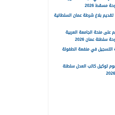
حة مسقط 2026
تقديم بلاغ شرطة عمان السلطانية
م على منحة الجامعة العربية
حة سلطنة عمان 2026
 التسجيل في منفعة الطفولة
وم توكيل كاتب العدل سلطنة