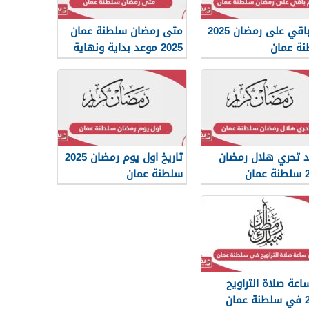
كم باقي على رمضان 2025
متى رمضان سلطنة عمان
ة عمان
2025 موعد بداية ونهاية
شهر رمضان في سلطنة
عمان
 تحري هلال رمضان
تاريخ اول يوم رمضان 2025
مان
سلطنة عمان
اعة صلاة التراويح
مان