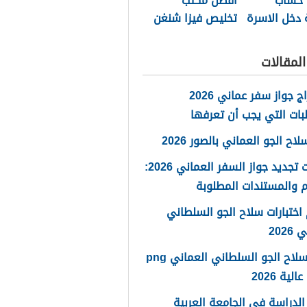
 حساب
أفضل مكتب
 دخل الاسرة
تخليص فيزا شنغن
مان 2026
مسقط 2026
لمقالات
استخراج جواز سفر عماني 2026
بات التي يجب أن تعرفها
ح الجو العماني بالصور 2026
خطوات تجديد جواز السفر العماني 2026:
 والمستندات المطلوبة
اختبارات سلاح الجو السلطاني
2026
شعار سلاح الجو السلطاني العماني png
لية 2026
لدراسة في الجامعة العربية