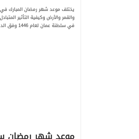
يختلف موعد شهر رمضان المبارك في 
والقمر والأرض وكيفية التأثير المتبا
في سلطنة عمان لعام 1446 وفق الدراسات الفلكية.
موعد شهر رمضان س