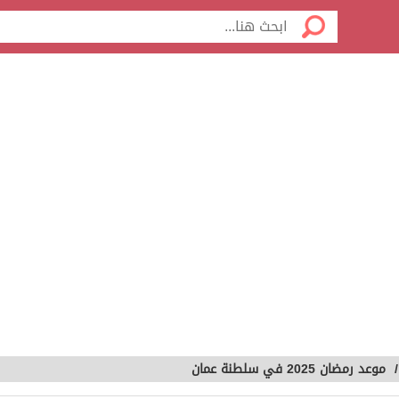
موعد رمضان 2025 في سلطنة عمان