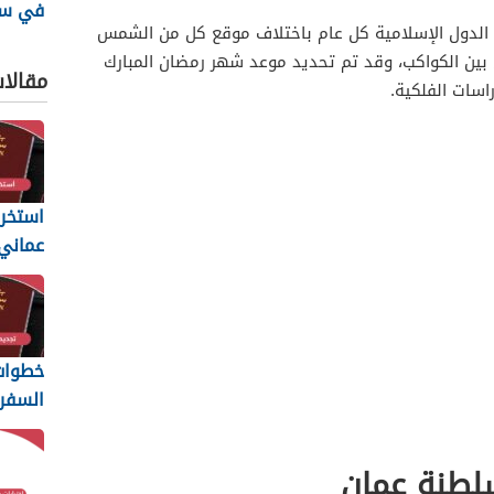
في سل
الدول الإسلامية كل عام باختلاف موقع كل من الشمس
2025
دل بين الكواكب، وقد تم تحديد موعد شهر رمضان المبارك
مقالا
استخرا
المتطل
يجب أن
خطوات 
السفر 
6
والمس
لطنة عمان
المطلو