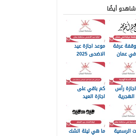
 شاهدو أيضًا
وقفة عرفة
موعد اجازة عيد
الاضحى 2025
سلطنة عمان
جازة رأس
كم باقي على
الهجرية
اجازة العيد
الوطني سلطنة
عمان 2025؛ العد
التنازلي
ات الرسمية
ما هي ليلة الشك