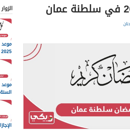
الزوار
نان
موعد 
2025 في عمان
موعد ا
السنة 
2025 سلطنة عمان
الإجاز