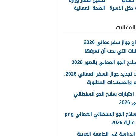
 حساب
تحميل شعار وزارة
 دخل الاسرة
الصحة العمانية
مان 2026
2026 بجودة عالية
png
لمقالات
استخراج جواز سفر عماني 2026
بات التي يجب أن تعرفها
ح الجو العماني بالصور 2026
خطوات تجديد جواز السفر العماني 2026:
 والمستندات المطلوبة
اختبارات سلاح الجو السلطاني
2026
شعار سلاح الجو السلطاني العماني png
لية 2026
لدراسة في الجامعة العربية