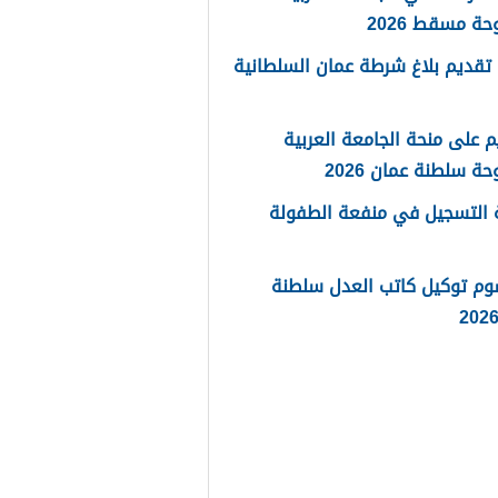
حة مسقط 2026
تقديم بلاغ شرطة عمان السلطانية
م على منحة الجامعة العربية
حة سلطنة عمان 2026
 التسجيل في منفعة الطفولة
وم توكيل كاتب العدل سلطنة