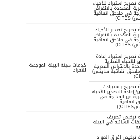
تصريح استيراد للأحياء
ية المهددة بالانقراض
رجة في ملاحق اتفاقية
CITES)
تصريح تصدير للأحياء
ية المهددة بالانقراض
رجة في ملاحق اتفاقية
CITES)
تصريح استيراد إعادة
 للأحياء الفطرية
خدمات هيئة البيئة الموجهة
دة بالانقراض المدرجة
للأفراد
لاحق اتفاقية سايتس)
CI
تصريح باستيراد /
/ إعادة التصدير للأحياء
ية غير المدرجة في
ق اتفاقية
CI))
 ترخيص تصريف
فات السائلة في البيئة
ية
 ترخيص إغراق المواد