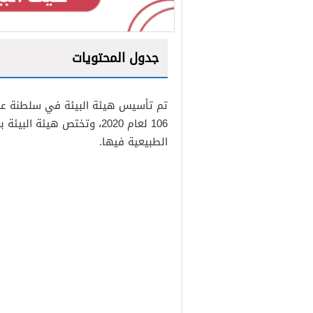
جدول المحتويات
1
2
106 لعام 2020، وتختص هيئة
3
الطبيعية فيها.