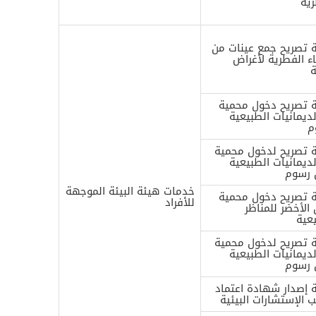
رية
 تصريح جمع عينات من
اء الفطرية لأغراض
ة
 تصريح دخول محمية
لديمانيات الطبيعية
م
 تصريح لدخول محمية
لديمانيات الطبيعية
 رسوم
خدمات هيئة البيئة الموجهة
 تصريح دخول محمية
للأفراد
 الأخضر للمناظر
عية
 تصريح لدخول محمية
لديمانيات الطبيعية
 رسوم
 إصدار شهادة اعتماد
 الإستشارات البيئية