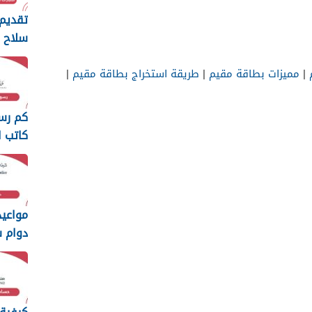
تقديم 
سلاح ا
السلط
2026
|
مميزات بطاقة مقيم
|
طريقة استخراج بطاقة مقيم
|
كم رس
كاتب ا
سلطنة ع
مواعي
دوام 
السلطاني