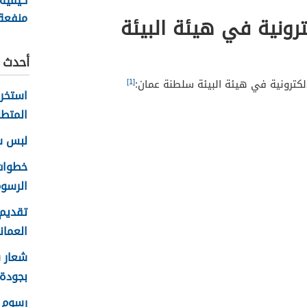
كيفية
منفعة
ترونية في هيئة البيئة
سلطنة ع
أحدث ا
[1]
إلكترونية في هيئة البيئة سلطنة عمان:
المتطل
لبس سلا
الرسوم
تقديم 
العماني 
بجودة عا
رسوم ا