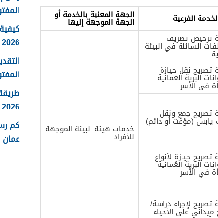
المفتو
الجهة المعنية بالخدمة أو
لخدمة الفرعية
الجهة الموجهة إليها
كيفية 
 ترخيص تصريف
2026
فات السائلة في البيئة
ية
التقدي
 تصريح نقل حيازة
المفتو
انات البرية العمانية
اة في الأسر
طريقة
2026
 تصريح جمع ونقل
يابس (مؤقت أو دائم)
كم رس
خدمات هيئة البيئة الموجهة
للأفراد
عمان 2026
تصريح حيازة لأنواع
انات البرية العُمانية
اة في الأسر
تصريح لإجراء دراسة/
ميداني على الأحياء