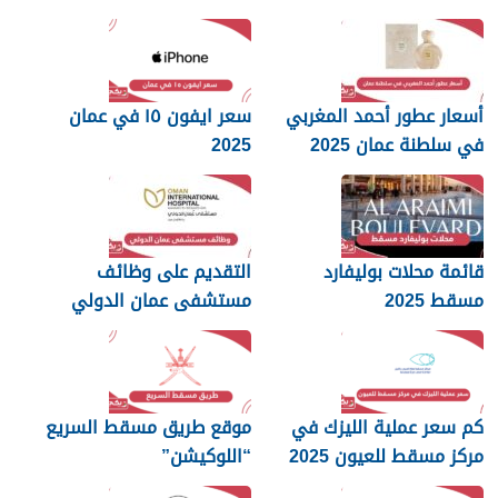
أسعار عطور أحمد المغربي
سعر ايفون ١٥ في عمان
في سلطنة عمان 2025
2025
قائمة محلات بوليفارد
التقديم على وظائف
مسقط 2025
مستشفى عمان الدولي
2025
كم سعر عملية الليزك في
موقع طريق مسقط السريع
مركز مسقط للعيون 2025
“اللوكيشن”