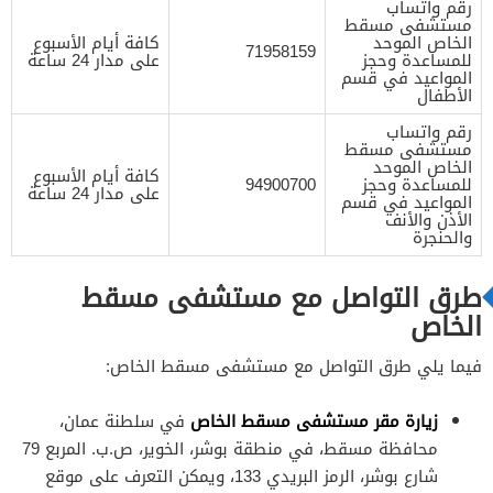
رقم واتساب
مستشفى مسقط
الخاص الموحد
كافة أيام الأسبوع
71958159
للمساعدة وحجز
على مدار 24 ساعة
المواعيد في قسم
الأطفال
رقم واتساب
مستشفى مسقط
الخاص الموحد
كافة أيام الأسبوع
للمساعدة وحجز
94900700
على مدار 24 ساعة
المواعيد في قسم
الأذن والأنف
والحنجرة
طرق التواصل مع مستشفى مسقط
الخاص
فيما يلي طرق التواصل مع مستشفى مسقط الخاص:
زيارة مقر مستشفى مسقط الخاص
في سلطنة عمان،
محافظة مسقط، في منطقة بوشر، الخوير، ص.ب. المربع 79
شارع بوشر، الرمز البريدي 133، ويمكن التعرف على موقع