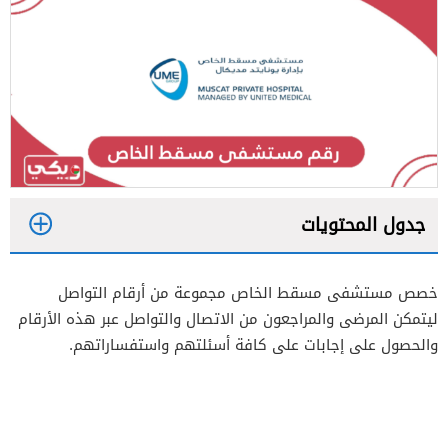
جدول المحتويات
1
خصص مستشفى مسقط الخاص مجموعة من أرقام التواصل
2
ليتمكن المرضى والمراجعون من الاتصال والتواصل عبر هذه الأرقام
3
والحصول على إجابات على كافة أسئلتهم واستفساراتهم.