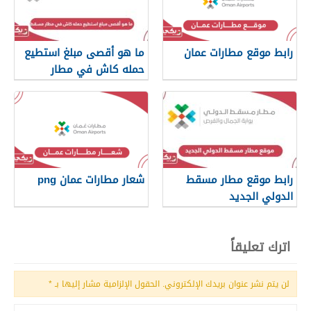
رابط موقع مطارات عمان
ما هو أقصى مبلغ استطيع
حمله كاش في مطار
مسقط
رابط موقع مطار مسقط
شعار مطارات عمان png
الدولي الجديد
muscatairport.co.om
اترك تعليقاً
لن يتم نشر عنوان بريدك الإلكتروني.
الحقول الإلزامية مشار إليها بـ
*