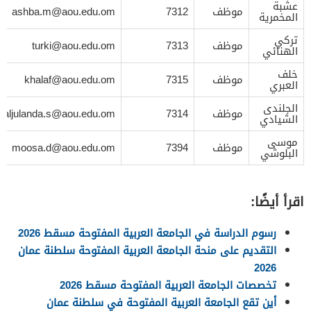
عشبة
موظف
7312
ashba.m@aou.edu.om
المخمرية
تركي
موظف
7313
turki@aou.edu.om
الهنائي
خلف
موظف
7315
khalaf@aou.edu.om
العبري
الجلندى
موظف
7314
aljulanda.s@aou.edu.om
الشيادي
موسى
موظف
7394
moosa.d@aou.edu.om
البلوشي
اقرأ أيضًا:
رسوم الدراسة في الجامعة العربية المفتوحة مسقط 2026
التقديم على منحة الجامعة العربية المفتوحة سلطنة عمان
2026
تخصصات الجامعة العربية المفتوحة مسقط 2026
أين تقع الجامعة العربية المفتوحة في سلطنة عمان