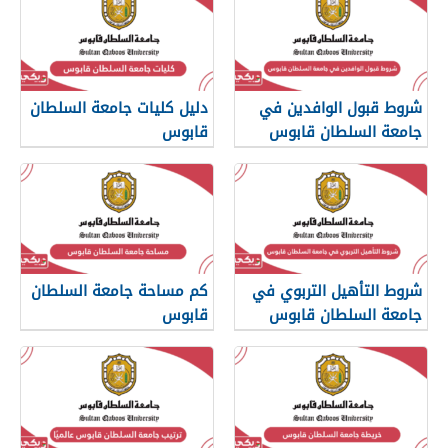
شروط قبول الوافدين في
دليل كليات جامعة السلطان
جامعة السلطان قابوس
قابوس
شروط التأهيل التربوي في
كم مساحة جامعة السلطان
جامعة السلطان قابوس
قابوس