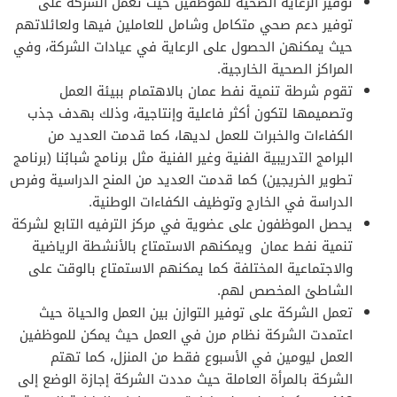
توفير الرعاية الصحية للموظفين حيث تعمل الشركة على
توفير دعم صحي متكامل وشامل للعاملين فيها ولعائلاتهم
حيث يمكنهن الحصول على الرعاية في عيادات الشركة، وفي
المراكز الصحية الخارجية.
تقوم شرطة تنمية نفط عمان بالاهتمام ببيئة العمل
وتصميمها لتكون أكثر فاعلية وإنتاجية، وذلك بهدف جذب
الكفاءات والخبرات للعمل لديها، كما قدمت العديد من
البرامج التدريبية الفنية وغير الفنية مثل برنامج شبابُنا (برنامج
تطوير الخريجين) كما قدمت العديد من المنح الدراسية وفرص
الدراسة في الخارج وتوظيف الكفاءات الوطنية.
يحصل الموظفون على عضوية في مركز الترفيه التابع لشركة
تنمية نفط عمان ويمكنهم الاستمتاع بالأنشطة الرياضية
والاجتماعية المختلفة كما يمكنهم الاستمتاع بالوقت على
الشاطئ المخصص لهم.
تعمل الشركة على توفير التوازن بين العمل والحياة حيث
اعتمدت الشركة نظام مرن في العمل حيث يمكن للموظفين
العمل ليومين في الأسبوع فقط من المنزل، كما تهتم
الشركة بالمرأة العاملة حيث مددت الشركة إجازة الوضع إلى