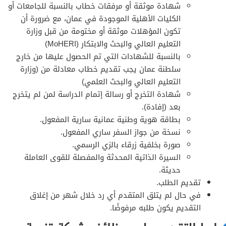
شهادة موثقة أو مرفقات خطاب بالنسبة للجامعات أو
الكليات الأهلية الموجودة في عمان، مع ضرورة أن
تكون المؤهلات موثقة أو مختومة من قبل وزارة
التعليم العالي والبحث والابتكار (MoHERI)
بالنسبة للشهادات التي تم الحصول عليها من خارج
سلطنة عمان يجب تقديم خطاب معادلة من (وزارة
التعليم العالي والبحث العلمي)
شهادة التخرج أو رسالة إتمام الدراسة لمن لم يتخرج
بعد (إفادة).
بطاقة هوية وطنية عمانية سارية المفعول.
نسخة من جواز السفر ساري المفعول.
صورة بخلفية زرقاء بالزي الرسمي.
السيرة الذاتية المحدثة والمفصلة للقوى العاملة
حديثة.
تقديم الطلب.
في حال لم يتلق المتقدم أي رد خلال شهر من إغلاق
التقديم يكون طلبه مرفوضًا.