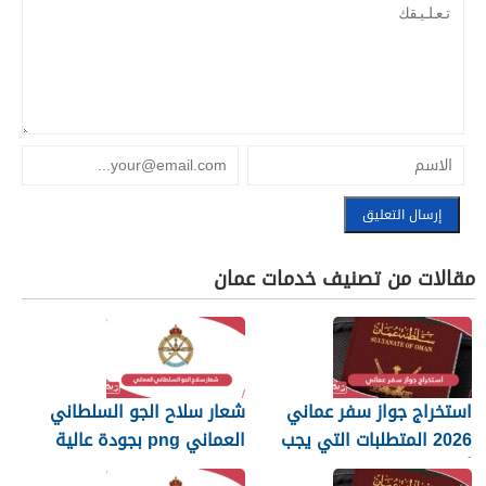
مقالات من تصنيف خدمات عمان
استخراج جواز سفر عماني
شعار سلاح الجو السلطاني
2026 المتطلبات التي يجب
العماني png بجودة عالية
أن تعرفها
2026