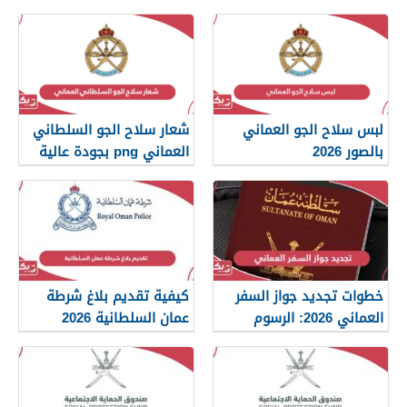
أن تعرفها
لبس سلاح الجو العماني
شعار سلاح الجو السلطاني
بالصور 2026
العماني png بجودة عالية
2026
خطوات تجديد جواز السفر
كيفية تقديم بلاغ شرطة
العماني 2026: الرسوم
عمان السلطانية 2026
والمستندات المطلوبة