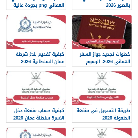
بالصور 2026
العماني png بجودة عالية
2026
خطوات تجديد جواز السفر
كيفية تقديم بلاغ شرطة
العماني 2026: الرسوم
عمان السلطانية 2026
والمستندات المطلوبة
طريقة التسجيل في منفعة
كيفية حساب منفعة دخل
الطفولة 2026
الاسرة سلطنة عمان 2026