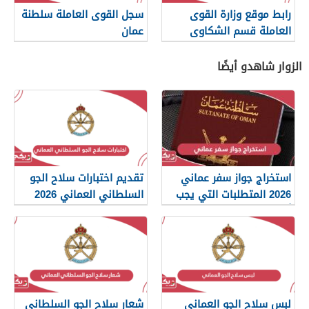
رابط موقع وزارة القوى
سجل القوى العاملة سلطنة
العاملة قسم الشكاوى
عمان
الزوار شاهدو أيضًا
استخراج جواز سفر عماني
تقديم اختبارات سلاح الجو
2026 المتطلبات التي يجب
السلطاني العماني 2026
أن تعرفها
لبس سلاح الجو العماني
شعار سلاح الجو السلطاني