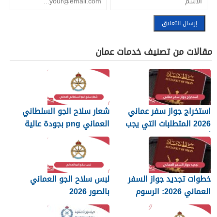
مقالات من تصنيف خدمات عمان
استخراج جواز سفر عماني
شعار سلاح الجو السلطاني
2026 المتطلبات التي يجب
العماني png بجودة عالية
أن تعرفها
2026
خطوات تجديد جواز السفر
لبس سلاح الجو العماني
العماني 2026: الرسوم
بالصور 2026
والمستندات المطلوبة