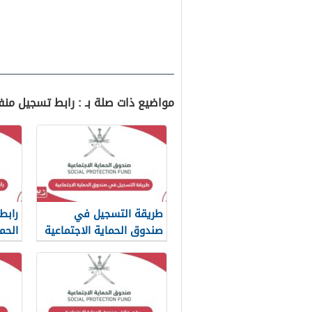
مواضيع ذات صلة بـ : رابط تسجيل منفعة ربا
طريقة التسجيل في
رابط
صندوق الحماية الاجتماعية
الحم
سلطنة عمان
v.om