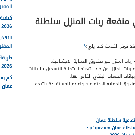
المفتو
كيفية 
 منفعة ربات المنزل سلطنة
2026
التقدي
المفتو
[1]
د توفر الخدمة كما يلي:
طريقة
بات المنزل عبر صندوق الحماية الاجتماعية.
2026
ات المنزل من خلال تعبئة استمارة التسجيل بالبيانات
بيانات الحساب البنكي الخاص بها.
كم رس
دوق الحماية الاجتماعية وإعلام المستفيدة بنتيجة
عمان 2026
تماعية سلطنة عمان
ان spf.gov.om