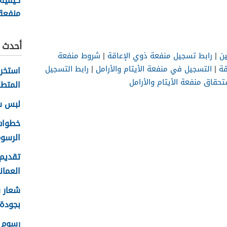
كيفية
منفعة
سلطنة ع
أحدث ا
ن
|
رابط تسجيل منفعة ذوي الإعاقة
|
شروط منفعة
قة
|
التسجيل في منفعة الأيتام والأرامل
|
رابط التسجيل
حقاق منفعة الأيتام والأرامل
المتطل
لبس سلا
الرسوم
تقديم 
العماني 
بجودة عا
رسوم ا