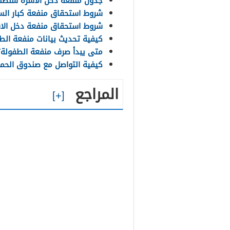
جدول منفعة دخل الأسرة سلطنة عم
شروط استحقاق منفعة كبار السن 
شروط استحقاق منفعة دخل الاسرة
كيفية تحديث بيانات منفعة الطفو
متى يبدأ صرف منفعة الطفولة؟
كيفية التواصل مع صندوق الحما
المراجع