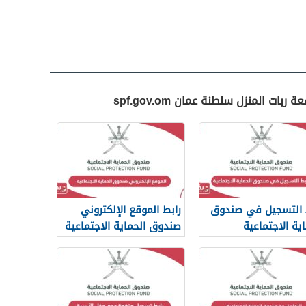
ت المنزل سلطنة عمان spf.gov.om
 التسجيل في صندوق
رابط الموقع الإلكتروني
اية الاجتماعية
صندوق الحماية الاجتماعية
www.spf.go