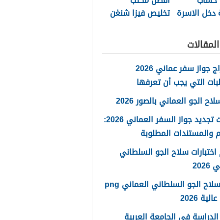
 حساب
أفضل مكتب
 دخل الاسرة
تخليص فيزا شنغن
مان 2026
مسقط 2026
لمقالات
استخراج جواز سفر عماني 2026
بات التي يجب أن تعرفها
ح الجو العماني بالصور 2026
خطوات تجديد جواز السفر العماني 2026:
 والمستندات المطلوبة
اختبارات سلاح الجو السلطاني
2026
شعار سلاح الجو السلطاني العماني png
لية 2026
لدراسة في الجامعة العربية