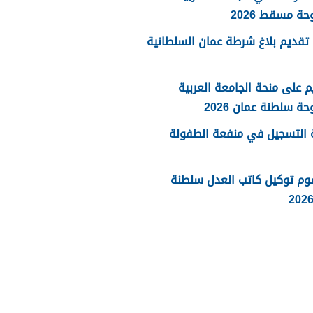
حة مسقط 2026
تقديم بلاغ شرطة عمان السلطانية
م على منحة الجامعة العربية
حة سلطنة عمان 2026
 التسجيل في منفعة الطفولة
وم توكيل كاتب العدل سلطنة