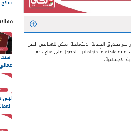
سلاح ا
السلط
2026
مقالا
عبر صندوق الحماية الاجتماعية، يمكن للعمانيين الذين
عاية واهتماماً متواصلين، الحصول على مبلغ دعم
استخرا
الاجتماعية.
المتطل
يجب أن
لبس س
العمان
2026