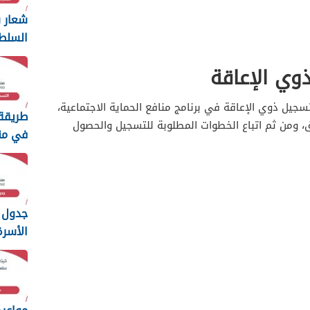
شعار س
السلط
ng
وي الإعاقة
2026
جيل ذوي الإعاقة في برنامج منافع الحماية الاجتماعية،
طريقة
ق، ومن ثم اتباع الخطوات المطلوبة للتسجيل والحصول
في من
الطفولة 
جدول 
الأسر
عمان 2026