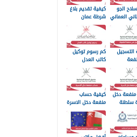
لاح الجو
كيفية تقديم بلاغ
اني العماني
شرطة عمان
p بجودة عالية
السلطانية 2026
 التسجيل
كم رسوم توكيل
فعة
كاتب العدل
2026
سلطنة عمان 2026
منفعة دخل
كيفية حساب
ة سلطنة
منفعة دخل الاسرة
سلطنة عمان 2026