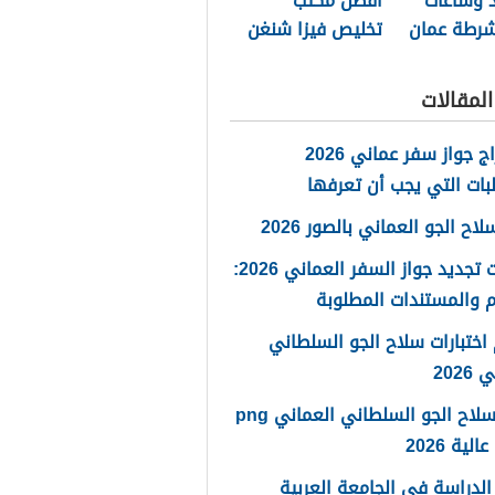
د وساعات
أفضل مكتب
شرطة عمان
تخليص فيزا شنغن
ة 2026
مسقط 2026
لمقالات
استخراج جواز سفر عماني 2026
بات التي يجب أن تعرفها
ح الجو العماني بالصور 2026
خطوات تجديد جواز السفر العماني 2026:
 والمستندات المطلوبة
اختبارات سلاح الجو السلطاني
2026
شعار سلاح الجو السلطاني العماني png
لية 2026
لدراسة في الجامعة العربية