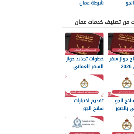
لجو
شرطة عمان
اني العماني
السلطانية 2026
ت من تصنيف خدمات عمان
ج جواز سفر
خطوات تجديد جواز
عماني 2026
السفر العماني
بات التي
2026: الرسوم
 تعرفها
والمستندات
المطلوبة
لاح الجو
تقديم اختبارات
ي بالصور
سلاح الجو
السلطاني العماني
2026