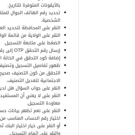
بالأيقونات المتوفرة للتاريخ.
تحديد رقم الهاتف الجوال للمتق
الشخصية.
النقر على المحافظة لتحديد الع
النقر على الولاية من قائمة الو
الضغط على متابعة التسجيل.
إرسال رقم التحقق OTP إلى رقم الجوال المسجل في الأحوال المدنية.
إضافة كود التحقق في الخانة ال
ظهور تفاصيل التسجيل وتصنيف 
التحقق من كون التصنيف صحيح و
الاجتماعية لتعديل التصنيف.
النقر على جواب السؤال هل لد
النقر على لا يعني أن المستفي
معاودة التسجيل.
النقر على نعم تظهر بيانات حسا
اختيار رقم الحساب المناسب من 
أو النقر على خيار اختيار البنك
والنقر على إتمام التسجيل.