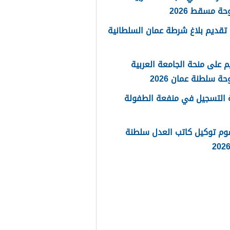
حة مسقط 2026
تقديم بلاغ شرطة عمان السلطانية
م على منحة الجامعة العربية
حة سلطنة عمان 2026
 التسجيل في منفعة الطفولة
وم توكيل كاتب العدل سلطنة