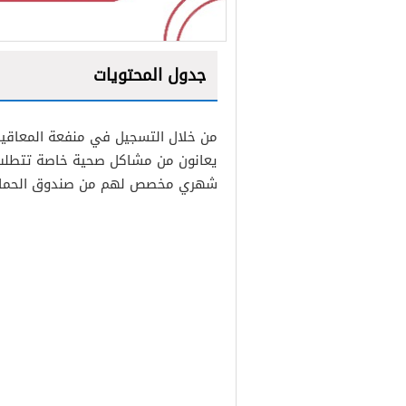
جدول المحتويات
1
من خلال التسجيل في منفعة المعاقين 
2
يعانون من مشاكل صحية خاصة تتطلب ر
شهري مخصص لهم من صندوق الحماية 