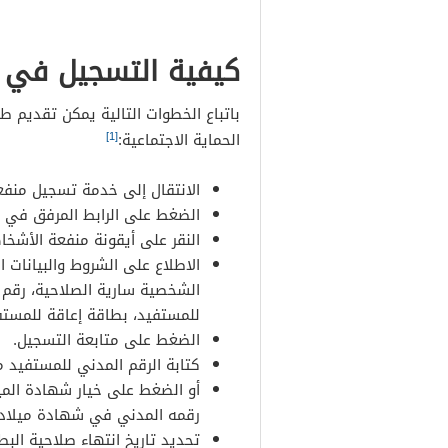
كيفية التسجيل في م
باتباع الخطوات التالية يمكن تقديم 
[1]
الحماية الاجتماعية:
الانتقال إلى خدمة تسجيل منفع
الضغط على الرابط المرفق في 
النقر على أيقونة منفعة الأشخا
الاطلاع على الشروط والبيانات 
الشخصية سارية الصلاحية، رقم 
للمستفيد، بطاقة إعاقة للمستف
الضغط على متابعة التسجيل.
كتابة الرقم المدني للمستفيد م
أو الضغط على خيار شهادة الم
رقمه المدني في شهادة ميلاده
تحديد تاريخ انتهاء صلاحية البط