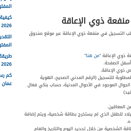
المفتو
كيفية 
نفعة ذوي الإعاقة
2026
طلب التسجيل في منفعة ذوي الإعاقة عبر موقع صندوق
التقدي
المفتو
طريقة
ة ذوي الإعاقة “
من هنا
“
أسفل الصفحة.
2026
ص ذوي الإعاقة.
كم رس
المطلوبة للتسجيل (الرقم المدني الصحيح، الهوية
عمان 2026
الجوال الموجود في الأحوال المدنية، حساب بنكي فعال
يد)
ن المعاقين.
يلاد للطفل الذي لم يستخرج بطاقة شخصية، ويتم إضافة
.
اقة الشخصية من خلال تحديد اليوم والتاريخ والعام