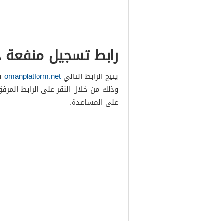
رابط تسجيل منفعة ذ
يتيح الرابط التالي
omanplatform.net
تس
وذلك من خلال النقر على الرابط المرف
على المساعدة.