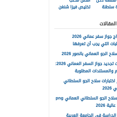
منفعة دخل
أفضل مكتب
ة سلطنة
تخليص فيزا شنغن
مسقط 2026
لمقالات
استخراج جواز سفر عماني 2026
بات التي يجب أن تعرفها
ح الجو العماني بالصور 2026
خطوات تجديد جواز السفر العماني 2026:
 والمستندات المطلوبة
اختبارات سلاح الجو السلطاني
2026
شعار سلاح الجو السلطاني العماني png
لية 2026
لدراسة في الجامعة العربية