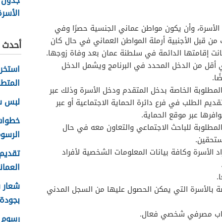
جدول 
الأسر
عمان 2026
 الأسرة، وأن يكون مواطن عماني الجنسية حصرًا وفي
من قبل الأجنبية أرملة المواطن العماني في حال كان
أحدث ا
كانت إقامتها الدائمة في سلطنة عمان بعد وفاة زوجها.
ي أقل من الدخل المحدد في البرنامج ويشمل الدخل
ا.
المتطل
لمطلوبة الخاصة بدخل المتقدم ودخل الأسرة وذلك عبر
لبس سلا
ديم الطلب في فرع دائرة الحماية الاجتماعية أو عبر
وافرها عبر موقع الحماية.
المطلوبة للباحث الاجتماعي والتعاون معه في حال
الرسوم
ستحقين.
راد الأسرة وكافة بيانات المعلومات الشخصية لأفراد
تقديم 
العماني 
.
صة بالأسرة التي يمكن الحصول عليها من السجل المدني
بجودة عا
اب مصرفي شخصي فعال.
رسوم ا