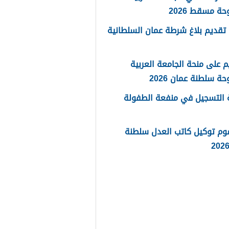
حة مسقط 2026
تقديم بلاغ شرطة عمان السلطانية
م على منحة الجامعة العربية
حة سلطنة عمان 2026
 التسجيل في منفعة الطفولة
وم توكيل كاتب العدل سلطنة