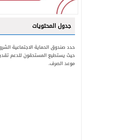
جدول المحتويات
1
حدد صندوق الحماية الاجتماعية الشرو
2
حيث يستطيع المستحقون للدعم تقديم ط
3
موعد الصرف.