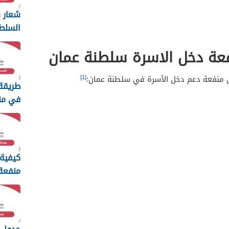
شعار س
السلط
ng
ة دخل الاسرة سلطنة عمان
2026
[1]
ق منفعة دعم دخل الأسرة في سلطنة عمان:
طريقة
في من
الطفولة 
كيفية
منفعة
سلطنة ع