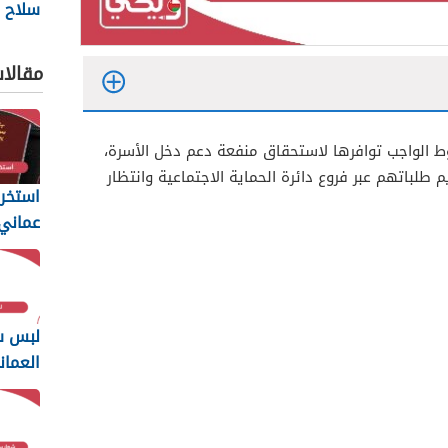
سلاح ا
السلط
2026
مقالا
ط الواجب توافرها لاستحقاق منفعة دعم دخل الأسرة،
لباتهم عبر فروع دائرة الحماية الاجتماعية وانتظار
استخرا
المتطل
يجب أن
لبس س
العمان
2026