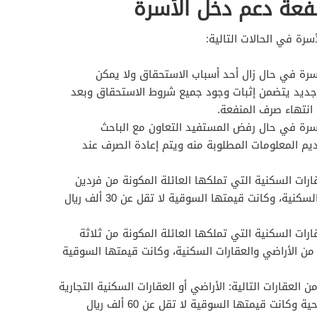
عة دعم دخل الأسرة
ة في الحالات التالية:
رة في حال زال أحد أسباب الاستحقاق ولا يمكن
جديد يتضمن إثبات وجود جميع شروط الاستحقاق وبعد
انتهاء صرف المنفعة.
رة في حال رفض المستفيد التعاون مع الباحث
ديم المعلومات المطلوبة منه ويتم إعادة الصرف عند
رات السكنية التي تملكها العائلة المكونة من فردين
عقاريين من الأراضي والعقارات السكنية، وكانت قيمتها السوقية لا تقل عن 30 ألف ريال
رات السكنية التي تملكها العائلة المكونة من ثلاثة
كثر ما يعادل 4 عقارات من الأراضي والعقارات السكنية، وكانت قيمتها السوقية
العقارات التالية: الأراضي أو العقارات السكنية التجارية
أو التجارية أو الصناعية أو السياحية وكانت قيمتها السوقية لا تقل عن 60 ألف ريال