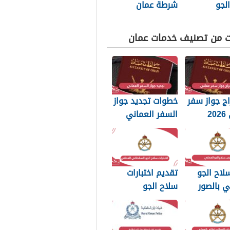
لجو
شرطة عمان
اني العماني
السلطانية 2026
ت من تصنيف خدمات عمان
ج جواز سفر
خطوات تجديد جواز
عماني 2026
السفر العماني
بات التي
2026: الرسوم
 تعرفها
والمستندات
المطلوبة
لاح الجو
تقديم اختبارات
ي بالصور
سلاح الجو
السلطاني العماني
2026