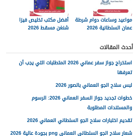
مواعيد وساعات دوام شرطة
أفضل مكتب تخليص فيزا
عمان السلطانية 2026
شنغن مسقط 2026
أحدث المقالات
استخراج جواز سفر عماني 2026 المتطلبات التي يجب أن
تعرفها
لبس سلاح الجو العماني بالصور 2026
خطوات تجديد جواز السفر العماني 2026: الرسوم
والمستندات المطلوبة
تقديم اختبارات سلاح الجو السلطاني العماني 2026
شعار سلاح الجو السلطاني العماني png بجودة عالية 2026