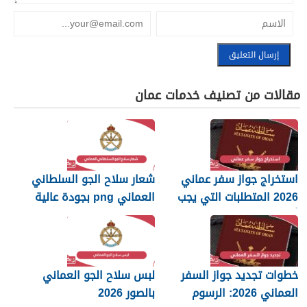
مقالات من تصنيف خدمات عمان
استخراج جواز سفر عماني
شعار سلاح الجو السلطاني
2026 المتطلبات التي يجب
العماني png بجودة عالية
أن تعرفها
2026
خطوات تجديد جواز السفر
لبس سلاح الجو العماني
العماني 2026: الرسوم
بالصور 2026