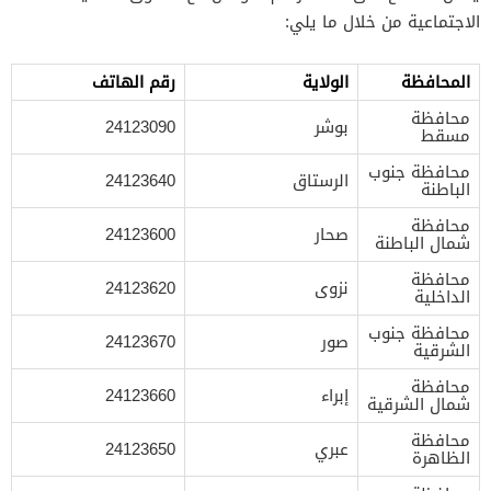
الاجتماعية من خلال ما يلي:
المحافظة
الولاية
رقم الهاتف
محافظة
بوشر
24123090
مسقط
محافظة جنوب
الرستاق
24123640
الباطنة
محافظة
صحار
24123600
شمال الباطنة
محافظة
نزوى
24123620
الداخلية
محافظة جنوب
صور
24123670
الشرقية
محافظة
إبراء
24123660
شمال الشرقية
محافظة
عبري
24123650
الظاهرة