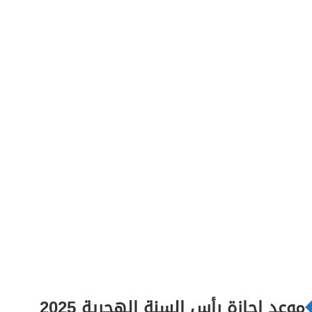
موعد اجازة رأس السنة الهجرية 2025