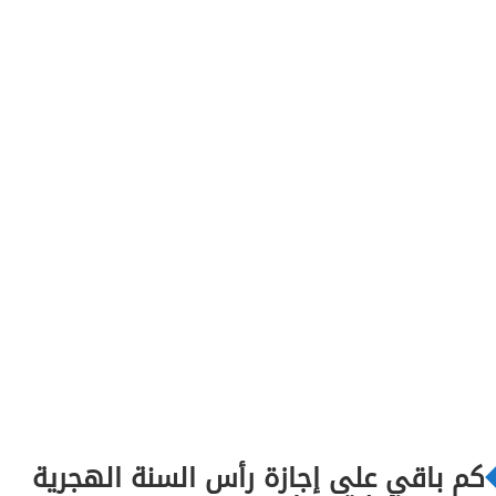
كم باقي على إجازة رأس السنة الهجرية