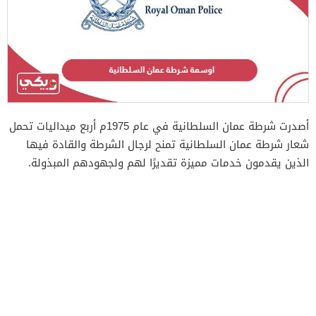
أصدرت شرطة عمان السلطانية في عام 1975م أربع ميداليات تحمل
شعار شرطة عمان السلطانية تمنح لرجال الشرطة والقادة فيها
الذين يقدمون خدمات مميزة تقديرًا لهم ولجهودهم المبذولة.