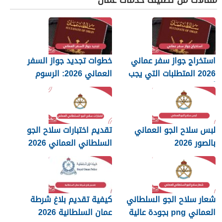
استخراج جواز سفر عماني
خطوات تجديد جواز السفر
2026 المتطلبات التي يجب
العماني 2026: الرسوم
أن تعرفها
والمستندات المطلوبة
لبس سلاح الجو العماني
تقديم اختبارات سلاح الجو
بالصور 2026
السلطاني العماني 2026
شعار سلاح الجو السلطاني
كيفية تقديم بلاغ شرطة
العماني png بجودة عالية
عمان السلطانية 2026