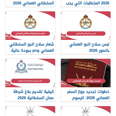
2026 المتطلبات التي يجب
السلطاني العماني 2026
أن تعرفها
لبس سلاح الجو العماني
شعار سلاح الجو السلطاني
بالصور 2026
العماني png بجودة عالية
2026
خطوات تجديد جواز السفر
كيفية تقديم بلاغ شرطة
العماني 2026: الرسوم
عمان السلطانية 2026
والمستندات المطلوبة