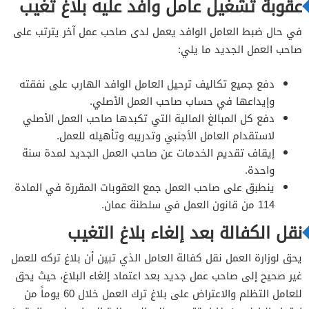
عقوبة تشغيل عامل وافد عليه بلاغ تغيب
في حال ضبط العامل الوافد يعمل لدى صاحب عمل آخر يترتب على
صاحب العمل الجديد ما يلي:
دفع جميع تكاليف ترحيل العامل الوافد الهارب على نفقته
وإيداعها في حساب صاحب العمل الأصلي.
دفع كل المبالغ المالية التي تكبدها صاحب العمل الأصلي
لاستقدام العامل الأجنبي وتدريبه وتأهيله للعمل.
إيقاف تقديم الخدمات عن صاحب العمل الجديد لمدة سنة
واحدة.
ينطبق على صاحب العمل جمع العقوبات المقررة في المادة
114 من قانون العمل في سلطنة عمان.
نقل الكفالة بعد إلغاء بلاغ التغيب
يحق لوزارة العمل نقل كفالة العامل الذي تبين أن بلاغ تركه للعمل
غير صحيح إلى صاحب عمل جديد بعد اعتماد إلغاء البلاغ، حيث يحق
للعامل التظلم والاعتراض على بلاغ ترك العمل خلال 60 يوماً من