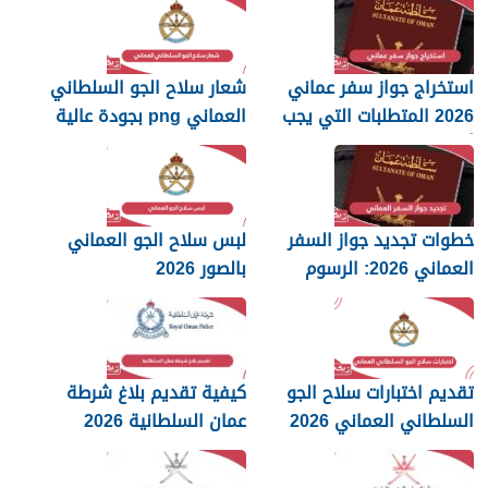
استخراج جواز سفر عماني
شعار سلاح الجو السلطاني
2026 المتطلبات التي يجب
العماني png بجودة عالية
أن تعرفها
2026
خطوات تجديد جواز السفر
لبس سلاح الجو العماني
العماني 2026: الرسوم
بالصور 2026
والمستندات المطلوبة
تقديم اختبارات سلاح الجو
كيفية تقديم بلاغ شرطة
السلطاني العماني 2026
عمان السلطانية 2026