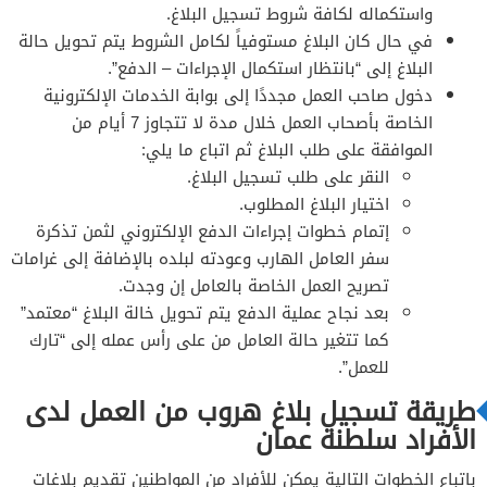
واستكماله لكافة شروط تسجيل البلاغ.
في حال كان البلاغ مستوفياً لكامل الشروط يتم تحويل حالة
البلاغ إلى “بانتظار استكمال الإجراءات – الدفع”.
دخول صاحب العمل مجددًا إلى بوابة الخدمات الإلكترونية
الخاصة بأصحاب العمل خلال مدة لا تتجاوز 7 أيام من
الموافقة على طلب البلاغ ثم اتباع ما يلي:
النقر على طلب تسجيل البلاغ.
اختيار البلاغ المطلوب.
إتمام خطوات إجراءات الدفع الإلكتروني لثمن تذكرة
سفر العامل الهارب وعودته لبلده بالإضافة إلى غرامات
تصريح العمل الخاصة بالعامل إن وجدت.
بعد نجاح عملية الدفع يتم تحويل خالة البلاغ “معتمد”
كما تتغير حالة العامل من على رأس عمله إلى “تارك
للعمل”.
طريقة تسجيل بلاغ هروب من العمل لدى
الأفراد سلطنة عمان
باتباع الخطوات التالية يمكن للأفراد من المواطنين تقديم بلاغات