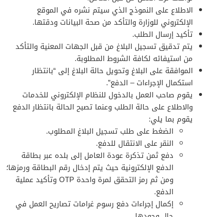
الاطلاع على النموذج الذي سيتم نشره في الموقع
الإلكتروني للوزارة والتأكد من صحة البيانات ودقتها.
تأكيد إرسال الطلب.
يتم تدقيق تسجيل البلاغ من قبل الجهات المعنية والتأكد
من استيفائه لكافة الشروط المطلوبة.
الموافقة على البلاغ وتحويل حالة البلاغ إلى “بانتظار
استكمال الإجراءات – الدفع”.
يقوم صاحب العمل بالدخول للنظام الإلكتروني للخدمات
والاطلاع على حالة الطلب وعنما تصبح الحالة بانتظار الدفع
يقوم بما يلي:
الضغط على طلب تسجيل البلاغ المطلوب.
النقر على الانتقال للدفع.
دفع ثمن تذكرة عودة العامل إلى بلده عبر بطاقة
الدفع الإلكترونية حيث يتم إدخال رقم البطاقة ورمزها؛
ومن ثم رمز التحقق لمرة واحدة OTP وتأكيد عملية
الدفع.
إكمال إجراءات دفع رسوم غرامات تصاريح العمل في
حال وجودها.