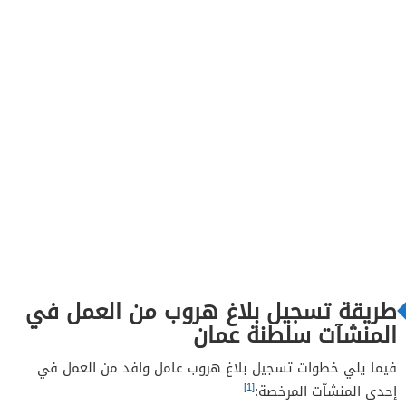
طريقة تسجيل بلاغ هروب من العمل في
المنشآت سلطنة عمان
فيما يلي خطوات تسجيل بلاغ هروب عامل وافد من العمل في
[1]
إحدى المنشآت المرخصة: