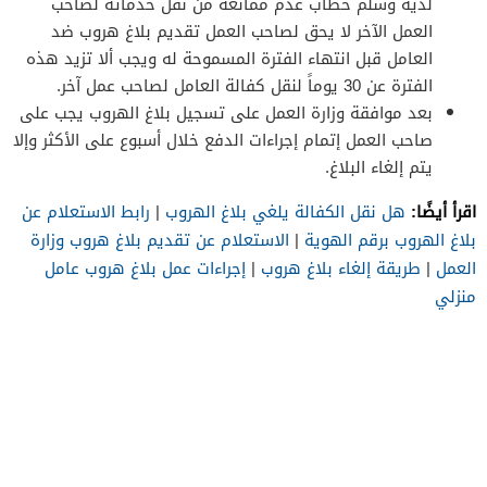
لديه وسلم خطاب عدم ممانعة من نقل خدماته لصاحب
العمل الآخر لا يحق لصاحب العمل تقديم بلاغ هروب ضد
العامل قبل انتهاء الفترة المسموحة له ويجب ألا تزيد هذه
الفترة عن 30 يوماً لنقل كفالة العامل لصاحب عمل آخر.
بعد موافقة وزارة العمل على تسجيل بلاغ الهروب يجب على
صاحب العمل إتمام إجراءات الدفع خلال أسبوع على الأكثر وإلا
يتم إلغاء البلاغ.
اقرأ أيضًا:
هل نقل الكفالة يلغي بلاغ الهروب
|
رابط الاستعلام عن
بلاغ الهروب برقم الهوية
|
الاستعلام عن تقديم بلاغ هروب وزارة
العمل
|
طريقة إلغاء بلاغ هروب
|
إجراءات عمل بلاغ هروب عامل
منزلي