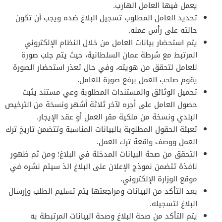
يعمل فيها العامل الهارب.
تحديد العامل المطلوب تسجيل البلاغ ضده ويجب أن تكون
حالته على رأس عمله.
يتم استحضار بيانات العامل من خلال النظام الإلكتروني
المرتبط مع شرطة عمان السلطانية، حيث يتم جلب صورة
للعامل لتحقق من هويته، وفي حال تعذر استحضار الصورة
يقوم صاحب العمل برفع صورة للعامل.
تحميل الوثائق والمستندات المطلوبة وعي مستند يثبت
حصول العامل على أجره لآخر ثلاثة أشهر ونسخة من الترخيص
البلدي ونسخة من ملكية مقر العمل أو عقد الإيجار.
تعبئة الحقول المطلوبة بالبيانات المناسبة وتتضمن تاريخ ترك
العمل ووصف واقعة ترك العمل.
التحقق من صحة البيانات المدخلة في البلاغ؛ ومن ثم ظهور
نافذة تتضمن نموذج الإعلان على البلاغ الذ سيتم نشره في
موقع الوزارة الإلكتروني.
بعد التأكد من البيانات ومراجعتها يتم تسليم الطلب وإرسال
البلاغ لتسجيله.
يتم التأكد من صحة البلاغ وصحة البيانات المرتبطة به