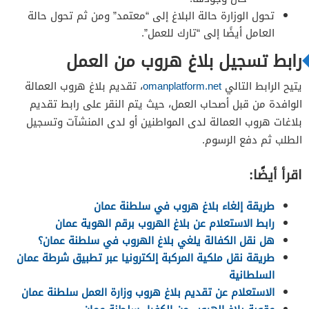
تحول الوزارة حالة البلاغ إلى “معتمد” ومن ثم تحول حالة
العامل أيضًا إلى “تارك للعمل”.
رابط تسجيل بلاغ هروب من العمل
يتيح الرابط التالي
omanplatform.net
، تقديم بلاغ هروب العمالة
الوافدة من قبل أصحاب العمل، حيث يتم النقر على رابط تقديم
بلاغات هروب العمالة لدى المواطنين أو لدى المنشآت وتسجيل
الطلب ثم دفع الرسوم.
اقرأ أيضًا:
طريقة إلغاء بلاغ هروب في سلطنة عمان
رابط الاستعلام عن بلاغ الهروب برقم الهوية عمان
هل نقل الكفالة يلغي بلاغ الهروب في سلطنة عمان؟
طريقة نقل ملكية المركبة إلكترونيا عبر تطبيق شرطة عمان
السلطانية
الاستعلام عن تقديم بلاغ هروب وزارة العمل سلطنة عمان