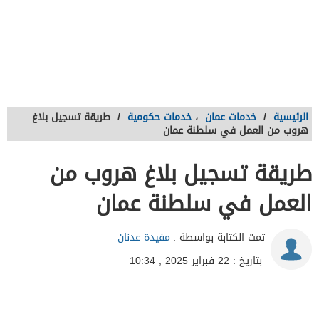
الرئيسية
/
خدمات عمان
،
خدمات حكومية
/
طريقة تسجيل بلاغ
هروب من العمل في سلطنة عمان
طريقة تسجيل بلاغ هروب من
العمل في سلطنة عمان
تمت الكتابة بواسطة :
مفيدة عدنان
بتاريخ : 22 فبراير 2025 , 10:34