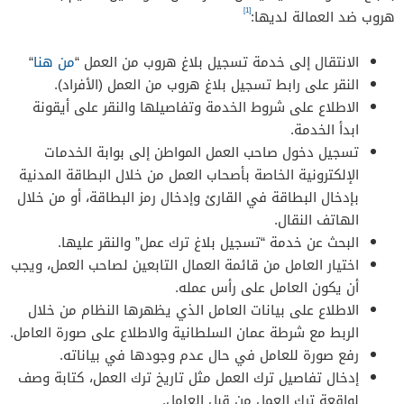
[1]
هروب ضد العمالة لديها:
الانتقال إلى خدمة تسجيل بلاغ هروب من العمل “
من هنا
“
النقر على رابط تسجيل بلاغ هروب من العمل (الأفراد).
الاطلاع على شروط الخدمة وتفاصيلها والنقر على أيقونة
ابدأ الخدمة.
تسجيل دخول صاحب العمل المواطن إلى بوابة الخدمات
الإلكترونية الخاصة بأصحاب العمل من خلال البطاقة المدنية
بإدخال البطاقة في القارئ وإدخال رمز البطاقة، أو من خلال
الهاتف النقال.
البحث عن خدمة “تسجيل بلاغ ترك عمل” والنقر عليها.
اختيار العامل من قائمة العمال التابعين لصاحب العمل، ويجب
أن يكون العامل على رأس عمله.
الاطلاع على بيانات العامل الذي يظهرها النظام من خلال
الربط مع شرطة عمان السلطانية والاطلاع على صورة العامل.
رفع صورة للعامل في حال عدم وجودها في بياناته.
إدخال تفاصيل ترك العمل مثل تاريخ ترك العمل، كتابة وصف
لواقعة ترك العمل من قبل العامل.