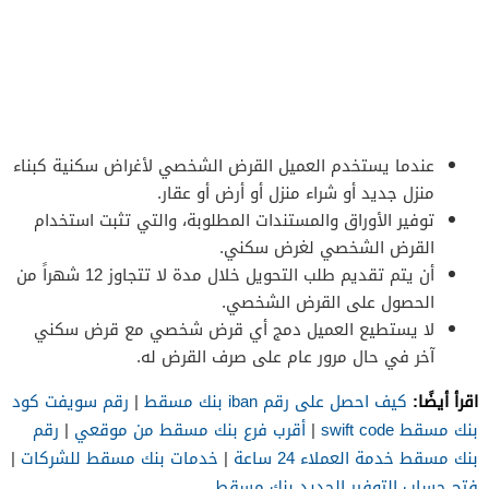
عندما يستخدم العميل القرض الشخصي لأغراض سكنية كبناء
منزل جديد أو شراء منزل أو أرض أو عقار.
توفير الأوراق والمستندات المطلوبة، والتي تثبت استخدام
القرض الشخصي لغرض سكني.
أن يتم تقديم طلب التحويل خلال مدة لا تتجاوز 12 شهراً من
الحصول على القرض الشخصي.
لا يستطيع العميل دمج أي قرض شخصي مع قرض سكني
آخر في حال مرور عام على صرف القرض له.
اقرأ أيضًا:
كيف احصل على رقم iban بنك مسقط
|
رقم سويفت كود
بنك مسقط swift code
|
أقرب فرع بنك مسقط من موقعي
|
رقم
بنك مسقط خدمة العملاء 24 ساعة
|
خدمات بنك مسقط للشركات
|
فتح حساب التوفير الجديد بنك مسقط