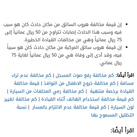
إن قيمة مخالفة هروب السائق من مكان حادث كان هو سبب
فيه وسبب هذا الحادث إصابات تتراوح من 50 ريال عمانياً إلى
75 ريال عمانياً وهي من مخالفات القيادة الخطيرة.
إن قيمة هروب سائق المركبة من مكان حادث كان هو سبباً
فيه، وقد أدى إلى وفاة هي من 50 ريال عمانياً لغاية 75
ريال عماني.
اقرأ أيضًا:
كم مخالفة رفع صوت المسجل
|
كم مخالفة عدم ترك
مسافة
|
كم مخالفة خروج الاطفال من النوافذ
|
قيمة مخالفة
القيادة برخصة منتهية
|
كم مخالفة رمي المخلفات من السيارة
|
كم قيمة مخالفة استخدام الهاتف أثناء القيادة
|
كم مخالفة تغيير
لون السيارة
|
كم قيمة مخالفة عدم الالتزام بالمسار
|
نسبة
التظليل المسموح بها
اقرأ أيضًا: