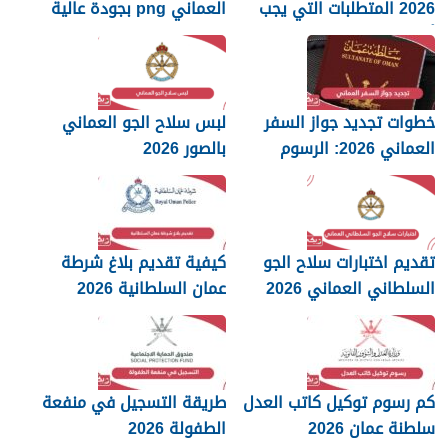
2026 المتطلبات التي يجب
العماني png بجودة عالية
أن تعرفها
2026
خطوات تجديد جواز السفر
لبس سلاح الجو العماني
العماني 2026: الرسوم
بالصور 2026
والمستندات المطلوبة
تقديم اختبارات سلاح الجو
كيفية تقديم بلاغ شرطة
السلطاني العماني 2026
عمان السلطانية 2026
كم رسوم توكيل كاتب العدل
طريقة التسجيل في منفعة
سلطنة عمان 2026
الطفولة 2026