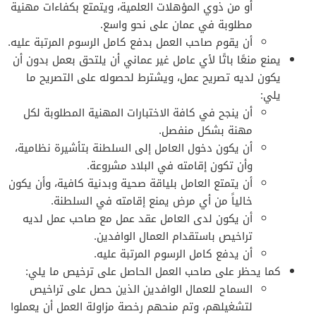
أو من ذوي المؤهلات العلمية، ويتمتع بكفاءات مهنية
مطلوبة في عمان على نحو واسع.
أن يقوم صاحب العمل بدفع كامل الرسوم المرتبة عليه.
يمنع منعًا باتًا لأي عامل غير عماني أن يلتحق بعمل بدون أن
يكون لديه تصريح عمل، ويشترط لحصوله على التصريح ما
يلي:
أن ينجح في كافة الاختبارات المهنية المطلوبة لكل
مهنة بشكل منفصل.
أن يكون دخول العامل إلى السلطنة بتأشيرة نظامية،
وأن تكون إقامته في البلاد مشروعة.
أن يتمتع العامل بلياقة صحية وبدنية كافية، وأن يكون
خالياً من أي مرض يمنع إقامته في السلطنة.
أن يكون لدى العامل عقد عمل مع صاحب عمل لديه
تراخيص باستقدام العمال الوافدين.
أن يدفع كامل الرسوم المرتبة عليه.
كما يحظر على صاحب العمل الحاصل على ترخيص ما يلي:
السماح للعمال الوافدين الذين حصل على تراخيص
لتشغيلهم، وتم منحهم رخصة مزاولة العمل أن يعملوا