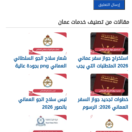
مقالات من تصنيف خدمات عمان
استخراج جواز سفر عماني
شعار سلاح الجو السلطاني
2026 المتطلبات التي يجب
العماني png بجودة عالية
أن تعرفها
2026
خطوات تجديد جواز السفر
لبس سلاح الجو العماني
العماني 2026: الرسوم
بالصور 2026
والمستندات المطلوبة