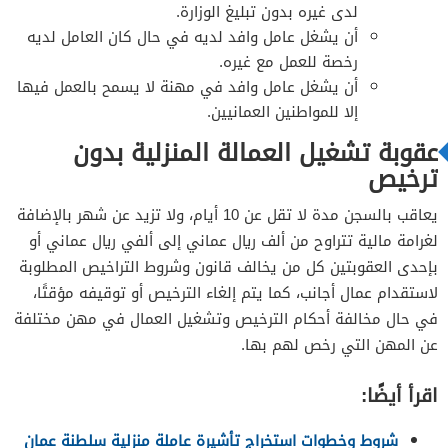
لدى غيره بدون تبليغ الوزارة.
أن يشغل عامل وافد لديه في حال كان العامل لديه
رخصة للعمل مع غيره.
أن يشغل عامل وافد في مهنة لا يسمح بالعمل فيها
إلا للمواطنين العمانيين.
عقوبة تشغيل العمالة المنزلية بدون
ترخيص
يعاقب بالسجن مدة لا تقل عن 10 أيام، ولا تزيد عن شهر بالإضافة
لغرامة مالية تتراوح من ألف ريال عماني إلى ألفي ريال عماني أو
بإحدى العقوبتين كل من يخالف قانون وشروط التراخيص المطلوبة
لاستقدام عمال أجانب، كما يتم إلغاء الترخيص أو توقيفه مؤقتًا،
في حال مخالفة أحكام الترخيص وتشغيل العمال في مهن مختلفة
عن المهن التي رخص لهم بها.
اقرأ أيضًا:
شروط وخطوات استخراج تأشيرة عاملة منزلية سلطنة عمان