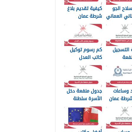
لاح الجو
كيفية تقديم بلاغ
اني العماني
شرطة عمان
p بجودة عالية
السلطانية 2026
 التسجيل
كم رسوم توكيل
فعة
كاتب العدل
2026
سلطنة عمان 2026
د وساعات
جدول منفعة دخل
شرطة عمان
الأسرة سلطنة
ة 2026
عمان 2026