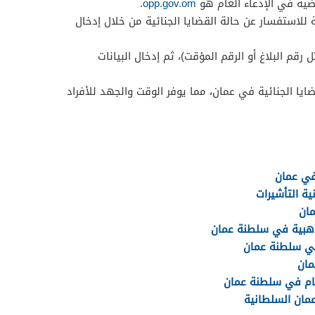
ضية في الإدعاء العام هو
opp.gov.om
.
 للاستفسار عن حالة القضايا الجنائية من خلال إدخال
 رقم البلاغ أو الرقم المؤقت)، ثم إدخال البيانات
ا الجنائية في عمان، مما يوفر الوقت والجهد للأفراد
في عمان
ة التأشيرات
مان
ذهبية في سلطنة عمان
في سلطنة عمان
مان
عام في سلطنة عمان
عمان السلطانية