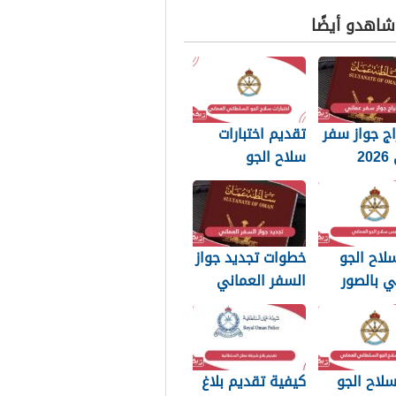
 شاهدو أيضًا
ج جواز سفر
تقديم اختبارات
عماني 2026
سلاح الجو
بات التي
السلطاني العماني
 تعرفها
2026
لاح الجو
خطوات تجديد جواز
ي بالصور
السفر العماني
2026: الرسوم
والمستندات
المطلوبة
لاح الجو
كيفية تقديم بلاغ