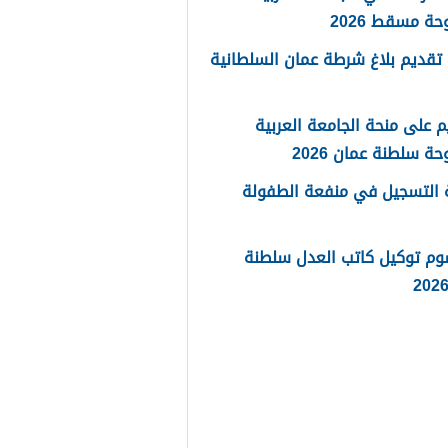
حة مسقط 2026
تقديم بلاغ شرطة عمان السلطانية
م على منحة الجامعة العربية
حة سلطنة عمان 2026
 التسجيل في منفعة الطفولة
وم توكيل كاتب العدل سلطنة