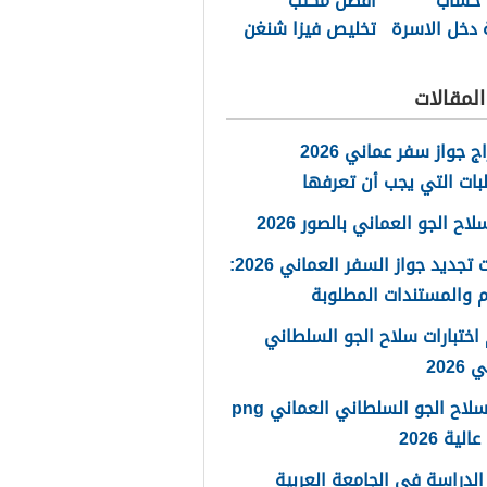
 حساب
أفضل مكتب
 دخل الاسرة
تخليص فيزا شنغن
مان 2026
مسقط 2026
لمقالات
استخراج جواز سفر عماني 2026
بات التي يجب أن تعرفها
ح الجو العماني بالصور 2026
خطوات تجديد جواز السفر العماني 2026:
 والمستندات المطلوبة
اختبارات سلاح الجو السلطاني
2026
شعار سلاح الجو السلطاني العماني png
لية 2026
لدراسة في الجامعة العربية