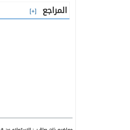
المراجع
مواضيع ذات صلة بـ : الاستعلام عن ق