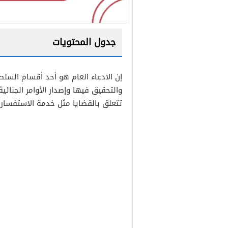
جدول المحتويات
1
إن الادعاء العام هو أحد أقسام السلط
2
والتحقيق فيها وإصدار الأوامر الجنائي
3
تتعلق بالقضايا مثل خدمة الاستفسار 