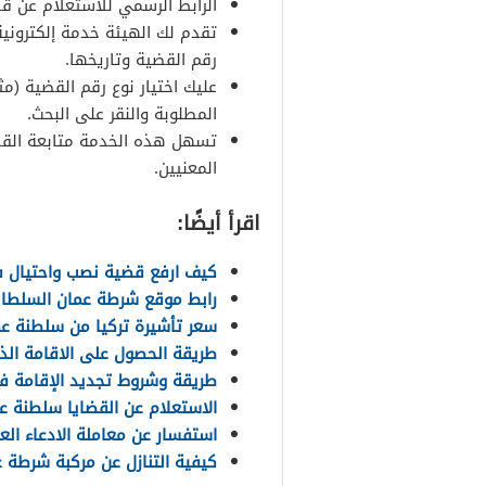
الرابط الرسمي للاستعلام عن ق
تقدم لك الهيئة خدمة إلكترونية
رقم القضية وتاريخها.
عليك اختيار نوع رقم القضية (مثل
المطلوبة والنقر على البحث.
تسهل هذه الخدمة متابعة القضاي
المعنيين.
اقرأ أيضًا:
كيف ارفع قضية نصب واحتيال 
رابط موقع شرطة عمان السلطاني
سعر تأشيرة تركيا من سلطنة ع
طريقة الحصول على الاقامة ال
طريقة وشروط تجديد الإقامة 
الاستعلام عن القضايا سلطنة ع
استفسار عن معاملة الادعاء ال
كيفية التنازل عن مركبة شرطة 