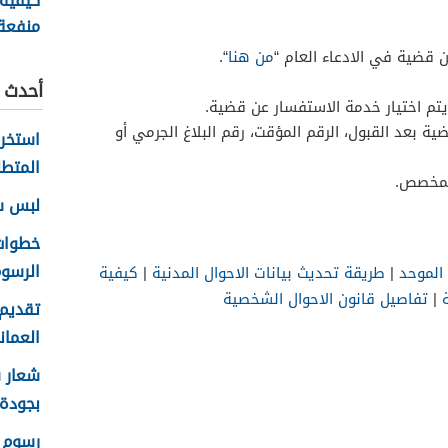
كيفية
منفعة
سلطنة ع
ن قضية في الادعاء العام “
من هنا
“.
أحدث ا
 يتم اختيار خدمة الاستفسار عن قضية.
ية بعد القبول، الرقم المؤقت، رقم البلاغ الجرمي أو
المتطل
لمخصص.
لبس سلا
الرسوم
الموحد
|
طريقة تحديث بيانات الاحوال المدنية
|
كيفية
|
تفاصيل قانون الاحوال الشخصية
تقديم 
العماني 
بجودة عا
رسوم ا