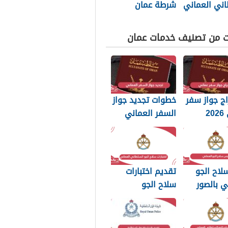
اني العماني
شرطة عمان
p بجودة عالية
السلطانية 2026
ت من تصنيف خدمات عمان
ج جواز سفر
خطوات تجديد جواز
عماني 2026
السفر العماني
بات التي
2026: الرسوم
 تعرفها
والمستندات
المطلوبة
لاح الجو
تقديم اختبارات
ي بالصور
سلاح الجو
السلطاني العماني
2026