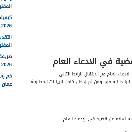
المفتو
كيفية 
2026
التقدي
المفتو
طريقة
ضية في الادعاء العام
2026
دعاء العام عبر الانتقال للرابط التالي
كم رس
 الرابط المرفق، ومن ثم إدخال كامل البيانات المطلوبة
عمان 2026
استعلام عن قضية في الإدعاء العام: