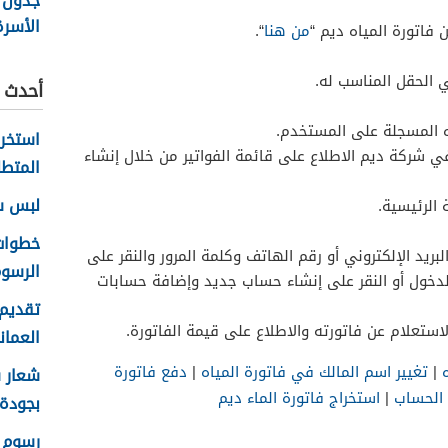
جدول 
الأسر
 فاتورة المياه ديم “
من هنا
“.
عمان 2026
الحقل المناسب له.
أحدث ا
اه المسجلة على المستخدم.
شركة ديم الاطلاع على قائمة الفواتير من خلال إنشاء
المتطل
لبس سلا
 الرئيسية.
ريد الإلكتروني أو رقم الهاتف وكلمة المرور والنقر على
الرسوم
لدخول أو النقر على إنشاء حساب جديد وإضافة حسابات
تقديم 
استعلام عن فاتورته والاطلاع على قيمة الفاتورة.
العماني 
|
تغيير اسم المالك في فاتورة المياه
|
دفع فاتورة
 الحساب
|
استخراج فاتورة الماء ديم
بجودة عا
رسوم ا