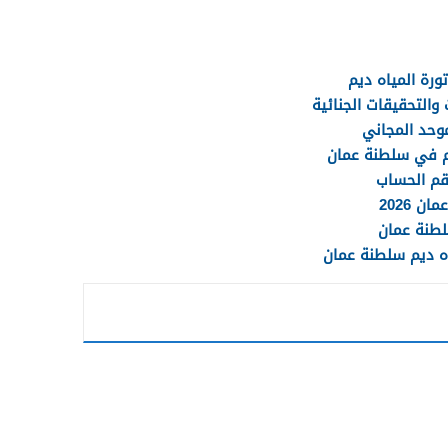
ورة المياه ديم
والتحقيقات الجنائية
وحد المجاني
يم في سلطنة عمان
رقم الحساب
 2026
لطنة عمان
ه ديم سلطنة عمان