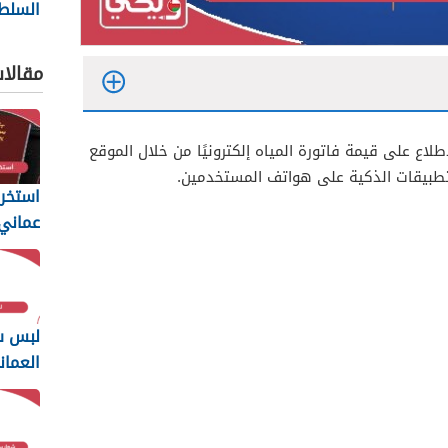
السلط
ng
2026
مقالا
ع على قيمة فاتورة المياه إلكترونيًا من خلال الموقع
لتطبيقات الذكية على هواتف المستخدمين.
استخرا
المتطل
يجب أن
لبس س
العمان
2026