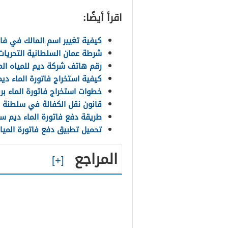
اقرأ أيضًا:
كيفية تغيير اسم المالك في فات
شرطة عمان السلطانية التحريات 
رقم هاتف شركة ديم للمياه الم
كيفية استخراج فاتورة الماء د
خطوات استخراج فاتورة الماء ب
قانون نقل الكفالة في سلطنة عمان
طريقة دفع فاتورة الماء ديم س
تحميل تطبيق دفع فاتورة الميا
المراجع