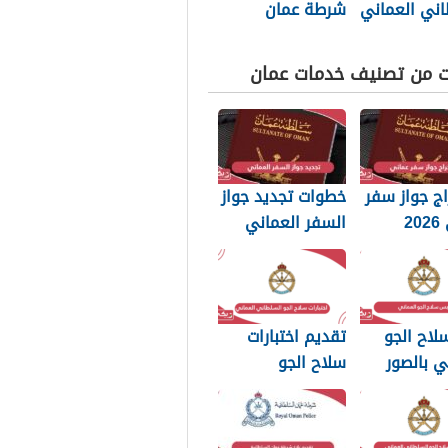
اني العماني
شرطة عمان
p بجودة عالية
السلطانية 2026
ت من تصنيف خدمات عمان
ج جواز سفر
خطوات تجديد جواز
عماني 2026
السفر العماني
بات التي
2026: الرسوم
 تعرفها
والمستندات
المطلوبة
لاح الجو
تقديم اختبارات
ي بالصور
سلاح الجو
السلطاني العماني
2026