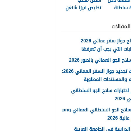
منفعة دخل
أفضل مكتب
ة سلطنة
تخليص فيزا شنغن
مسقط 2026
لمقالات
استخراج جواز سفر عماني 2026
بات التي يجب أن تعرفها
ح الجو العماني بالصور 2026
خطوات تجديد جواز السفر العماني 2026:
 والمستندات المطلوبة
اختبارات سلاح الجو السلطاني
2026
شعار سلاح الجو السلطاني العماني png
لية 2026
لدراسة في الجامعة العربية