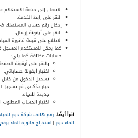
الانتقال إلى خدمة الاستعلام عن
النقر على رابط الخدمة.
إدخال رقم حساب المستهلك في 
النقر على أيقونة إرسال.
الاطلاع على قيمة فاتورة المي
كما يمكن للمستخدم المسجل في 
حسابات مختلفة كما يلي:
بالنقر على أيقونة الصفحة
اختيار أيقونة حساباتي.
تسجيل الدخول من خلال الب
خيار تذكرني ثم تسجيل ا
جديدة للمياه.
اختيار الحساب المطلوب ال
اقرأ أيضًا:
رقم هاتف شركة ديم للمياه
الماء ديم
|
استخراج فاتورة الماء برقم