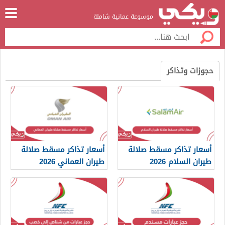
موسوعة عمانية شاملة
حجوزات وتذاكر
أسعار تذاكر مسقط صلالة
أسعار تذاكر مسقط صلالة
طيران السلام 2026
طيران العماني 2026